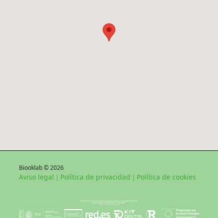
Biooklab © 2026
Aviso legal
Política de privacidad
Política de cookies
|
|