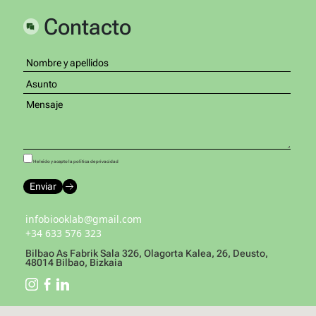
Contacto
He leído y acepto la política de privacidad
infobiooklab@gmail.com
+34 633 576 323
Bilbao As Fabrik Sala 326, Olagorta Kalea, 26, Deusto,
48014 Bilbao, Bizkaia