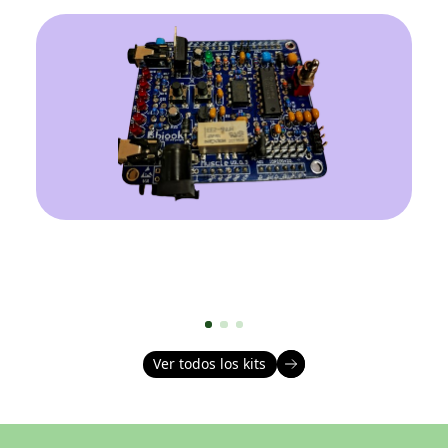
Ver todos los kits