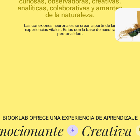
curiosas, observadoras, creativas,
analíticas, colaborativas y amantes
de la naturaleza.
Las conexiones neuronales se crean a partir de las
experiencias vitales. Estas son la base de nuestra
personalidad.
BIOOKLAB OFRECE UNA EXPERIENCIA DE APRENDIZAJE
ocionante
Creativa