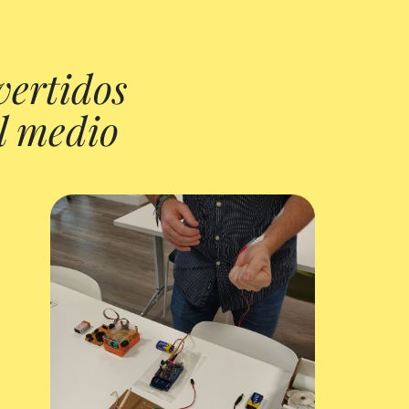
ertidos
l medio