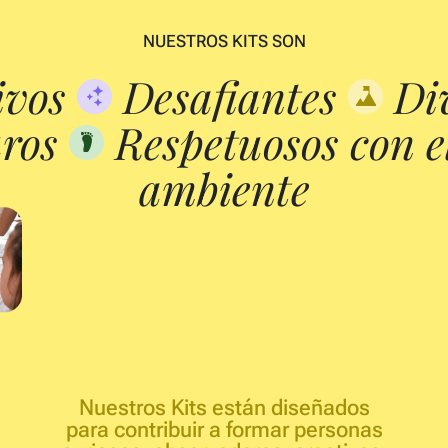
NUESTROS KITS SON
ivos
Desafiantes
Div
ros
Respetuosos con e
ambiente
Nuestros Kits están diseñados
para contribuir a formar personas