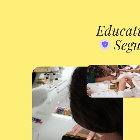
Educat
Segu