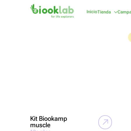
Inicio
Tienda
Campa
Kit Biookamp
muscle