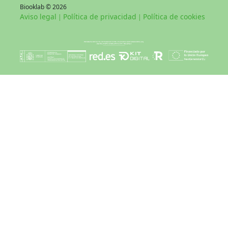
Biooklab © 2026
Aviso legal
Política de privacidad
Política de cookies
|
|